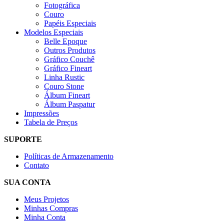
Fotográfica
Couro
Papéis Especiais
Modelos Especiais
Belle Epoque
Outros Produtos
Gráfico Couchê
Gráfico Fineart
Linha Rustic
Couro Stone
Álbum Fineart
Álbum Paspatur
Impressões
Tabela de Preços
SUPORTE
Políticas de Armazenamento
Contato
SUA CONTA
Meus Projetos
Minhas Compras
Minha Conta