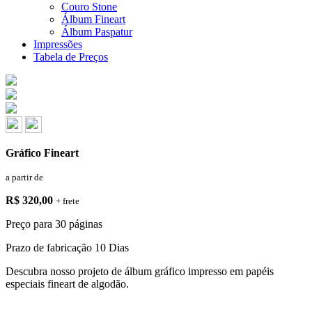
Couro Stone
Álbum Fineart
Álbum Paspatur
Impressões
Tabela de Preços
Gráfico Fineart
a partir de
R$ 320,00
+ frete
Preço para 30 páginas
Prazo de fabricação
10 Dias
Descubra nosso projeto de álbum gráfico impresso em papéis
especiais fineart de algodão.